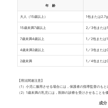
年 齢
大人（15歳以上）
1包または2.7g
15歳未満7歳以上
2／3包または1
7歳未満4歳以上
1／2包または1
4歳未満2歳以上
1／3包または0
2歳未満
1／4包または0
【用法関連注意】
（1）小児に服用させる場合には，保護者の指導監督のもと
（2）1歳未満の乳児には，医師の診療を受けさせることを
成分