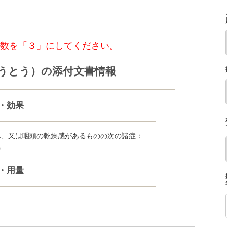
入数を「３」にしてください。
うとう）の添付文書情報
・効果
み、又は咽頭の乾燥感があるものの次の諸症：
声
・用量