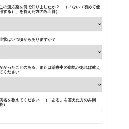
この漢方薬を何で知りましたか？ （「ない（初めて使
用する）」を答えた方のみ回答）
症状はいつ頃からありますか？
かかったことのある、または治療中の病気があれば教え
てください
病名を教えてください （「ある」を答えた方のみ回
答）