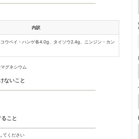
内訳
、コウベイ・ハンゲ各4.0g、タイソウ2.4g、ニンジン・カン
酸マグネシウム
けないこと
すること
してください