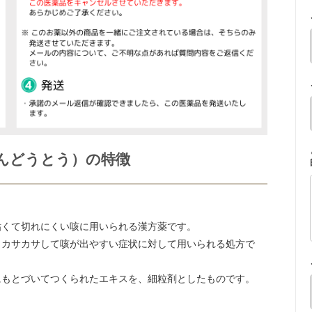
んどうとう）の特徴
粘くて切れにくい咳に用いられる漢方薬です。
、カサカサして咳が出やすい症状に対して用いられる処方で
にもとづいてつくられたエキスを、細粒剤としたものです。