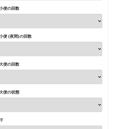
小便の回数
小便 (夜間)の回数
大便の回数
大便の状態
汗