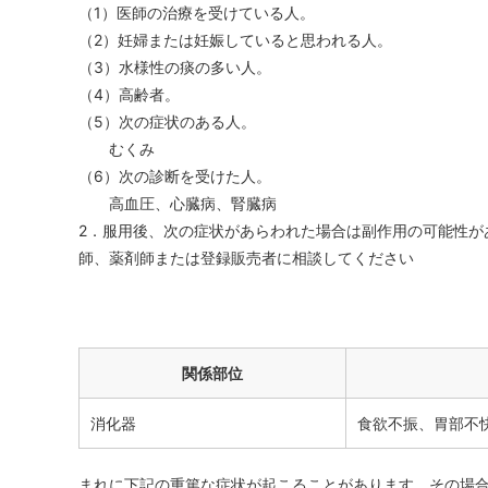
（1）医師の治療を受けている人。
（2）妊婦または妊娠していると思われる人。
（3）水様性の痰の多い人。
（4）高齢者。
（5）次の症状のある人。
むくみ
（6）次の診断を受けた人。
高血圧、心臓病、腎臓病
2．服用後、次の症状があらわれた場合は副作用の可能性が
師、薬剤師または登録販売者に相談してください
関係部位
消化器
食欲不振、胃部不
まれに下記の重篤な症状が起こることがあります。その場