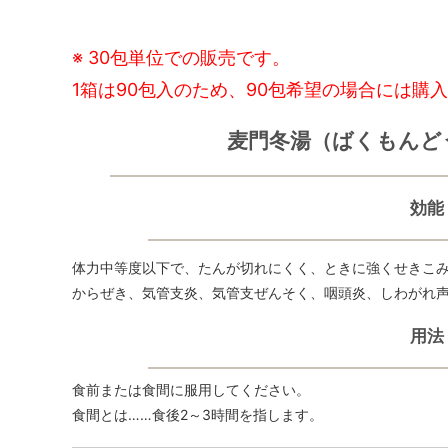
※ 30包単位での販売です。
1箱は90包入のため、90包希望の場合には購
麦門冬湯（ばくもんど
効能
体力中等度以下で、たんが切れにくく、ときに強くせきこ
からぜき、気管支炎、気管支ぜんそく、咽頭炎、しわがれ
用法
食前または食間に服用してください。
食間とは……食後2～3時間を指します。