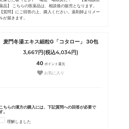
薬品】 こちらの医薬品は、相談後の販売となります。
【質問】にご回答の上、購入ください。薬剤師よりメー
ルが届きます。
麦門冬湯エキス細粒G「コタロー」 30包
3,667円(税込4,034円)
40
ポイント還元
お気に入り
こちらの漢方の購入には、下記質問への回答が必要で
す。
理解しました