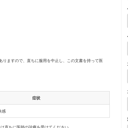
ありますので、直ちに服用を中止し、この文書を持って医
症状
快感
合は直ちに医師の診療を受けてください。