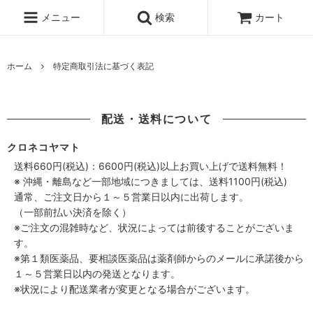
メニュー
検索
カート
ホーム
特定商取引法に基づく表記
配送・送料について
クロネコヤマト
送料660円(税込)：6600円(税込)以上お買い上げで送料無料！
※ 沖縄・離島など一部地域につきましては、送料1100円(税込)
通常、ご注文日から１～５営業日以内に出荷します。
（一部前払い決済を除く）
※ご注文の混雑時など、状況によっては前後することがございま
す。
※第１類医薬品、要相談医薬品は薬剤師からのメールに承諾後から
１～５営業日以内の発送となります。
※状況により配送業者が変更となる場合がございます。