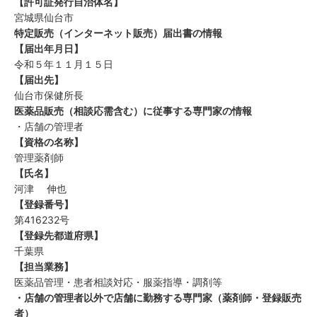
【許可証発行自治体名】
宮城県仙台市
特定販売（インターネット販売）届出書の情報
【届出年月日】
令和５年１１月１５日
【届出先】
仙台市保健所長
医薬品販売（相談応需含む）に従事する専門家の情報
・店舗の管理者
【資格の名称】
管理薬剤師
【氏名】
河津 伸也
【登録番号】
第416232号
【登録先都道府県】
千葉県
【担当業務】
医薬品管理・患者相談対応・服薬指導・調剤等
・店舗の管理者以外で店舗に勤務する専門家（薬剤師・登録販売
者）