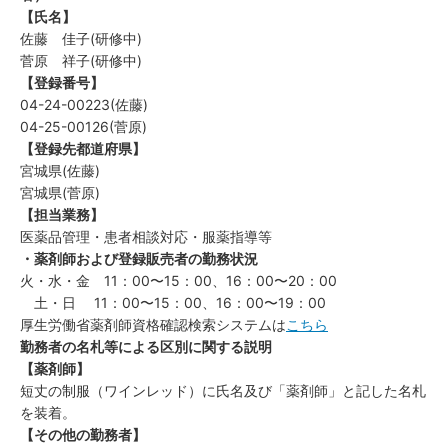
【氏名】
佐藤 佳子(研修中)
菅原 祥子(研修中)
【登録番号】
04-24-00223(佐藤)
04-25-00126(菅原)
【登録先都道府県】
宮城県(佐藤)
宮城県(菅原)
【担当業務】
医薬品管理・患者相談対応・服薬指導等
・薬剤師および登録販売者の勤務状況
火・水・金 11：00〜15：00、16：00〜20：00
土・日 11：00〜15：00、16：00〜19：00
厚生労働省薬剤師資格確認検索システムは
こちら
勤務者の名札等による区別に関する説明
【薬剤師】
短丈の制服（ワインレッド）に氏名及び「薬剤師」と記した名札
を装着。
【その他の勤務者】