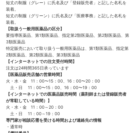
短丈の制服（グレー）に氏名及び「登録販売者」と記した名札を
装着。
短丈の制服（グリーン）に氏名及び「医療事務」と記した名札を
装着。
【取扱う一般用医薬品の区分】
要指導医薬品、第1類医薬品、指定第2類医薬品、第2類医薬品、第
3類医薬品
特定販売において取り扱う一般用医薬品は、第1類医薬品、指定第
2類医薬品、第2類医薬品、第3類医薬品
【インターネットでの注文受付時間】
注文は24時間365日承っています
【医薬品販売店舗の営業時間】
火・水・金 11：00〜15：00、16：00〜20：00
土・日 11：00〜15：00、16：00〜19：00
【インターネットでの医薬品販売時間（薬剤師または登録販売者
が常駐している時間）】
火・水・金 11：00～20：00
土・日 11：00～19：00
専門家が相談応需を受ける時間および連絡先の情報
・通常時