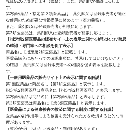
報提供及び指導します（義務）。また、薬剤師が相談に応じま
す。
第2類医薬品・指定第２類医薬品は、薬剤師又は登録販売者が適正
な使用のため必要な情報提供に努めます（努力義務）。
また、薬剤師又は登録販売者が相談に応じます。
第3類医薬品は、薬剤師又は登録販売者が相談に応じます。
【指定第2類医薬品の販売サイト上の表示に関する解説および禁忌
の確認・専門家への相談を促す表示】
商品名に【指定第2類医薬品】と記載します。
医薬品購入にあたっての確認事項に、禁忌(してはいけないこと）
の確認・ 薬剤師又は登録販売者への相談を促す表示を記載しま
す。
【一般用医薬品の販売サイト上の表示に関する解説】
第1類医薬品は商品名に【第1類医薬品】と表示します。
指定第2類医薬品は商品名に【指定第2類医薬品】と表示します。
第2類医薬品は商品名に【第2類医薬品】と表示します。
第3類医薬品は商品名に【第3類医薬品】と表示します。
【医薬品による健康被害の救済に関する制度に関する解説】
医薬品の副作用等による被害を受けられた方を救済する公的な制
度があります。
（救済が受けられない医薬品・副作用があります）