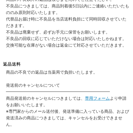
不良品につきましては、商品到着後5日以内にご連絡いただいたも
ののみ原則対応いたします。
代替品お届け時に不良品を当店送料負担にて同時回収させていた
だきます。
不良品は廃棄せず、必ずお手元に保管をお願いします。
不良品の回収に応じていただけない場合は対応いたしかねます。
交換可能な在庫がない場合は返金にて対応させていただきます。
返品送料
商品の不良での返品は当薬局で負担いたします。
発送前のキャンセルについて
━━━━━━━━━━━━━━━━━━━━━━━━━
商品発送前のキャンセルにつきましては、
専用フォーム
より申請
をお願いいたします。
※専門家からのメール送付後、発送準備に入っている商品、および
発送済みの商品につきましては、キャンセルをお受けできませ
ん。