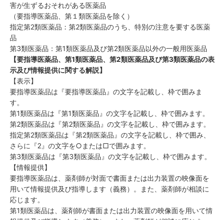
害が生ずるおそれがある医薬品
（要指導医薬品、第１類医薬品を除く）
指定第2類医薬品：第2類医薬品のうち、特別の注意を要する医薬
品
第3類医薬品：第1類医薬品及び第2類医薬品以外の一般用医薬品
【要指導医薬品、第1類医薬品、第2類医薬品及び第3類医薬品の表
示及び情報提供に関する解説】
【表示】
要指導医薬品は『要指導医薬品』の文字を記載し、枠で囲みま
す。
第1類医薬品は『第1類医薬品』の文字を記載し、枠で囲みます。
第2類医薬品は『第2類医薬品』の文字を記載し、枠で囲みます。
指定第2類医薬品は『第2類医薬品』の文字を記載し、枠で囲み、
さらに『2』の文字を○または□で囲みます。
第3類医薬品は『第3類医薬品』の文字を記載し、枠で囲みます。
【情報提供】
要指導医薬品は、薬剤師が対面で書面または出力装置の映像面を
用いて情報提供及び指導します（義務）。また、薬剤師が相談に
応じます。
第1類医薬品は、薬剤師が書面または出力装置の映像面を用いて情