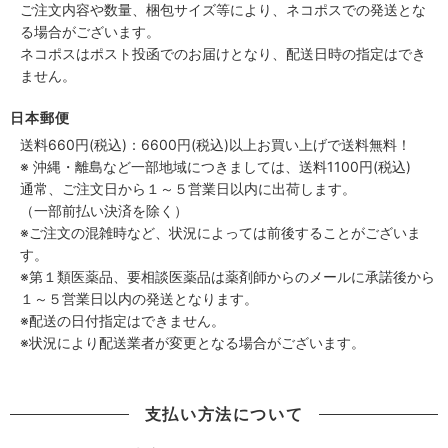
ご注文内容や数量、梱包サイズ等により、ネコポスでの発送とな
る場合がございます。
ネコポスはポスト投函でのお届けとなり、配送日時の指定はでき
ません。
日本郵便
送料660円(税込)：6600円(税込)以上お買い上げで送料無料！
※ 沖縄・離島など一部地域につきましては、送料1100円(税込)
通常、ご注文日から１～５営業日以内に出荷します。
（一部前払い決済を除く）
※ご注文の混雑時など、状況によっては前後することがございま
す。
※第１類医薬品、要相談医薬品は薬剤師からのメールに承諾後から
１～５営業日以内の発送となります。
※配送の日付指定はできません。
※状況により配送業者が変更となる場合がございます。
支払い方法について