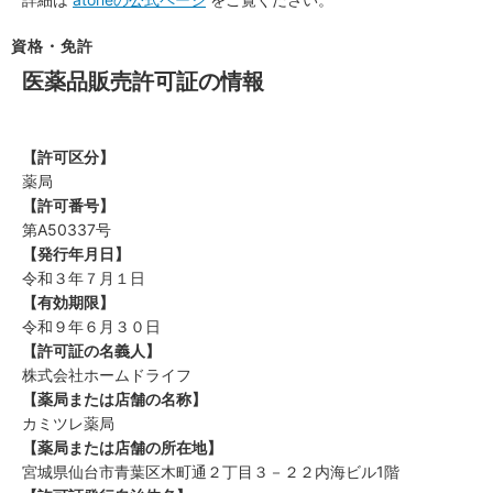
資格・免許
医薬品販売許可証の情報
【許可区分】
薬局
【許可番号】
第A50337号
【発行年月日】
令和３年７月１日
【有効期限】
令和９年６月３０日
【許可証の名義人】
株式会社ホームドライフ
【薬局または店舗の名称】
カミツレ薬局
【薬局または店舗の所在地】
宮城県仙台市青葉区木町通２丁目３－２２内海ビル1階