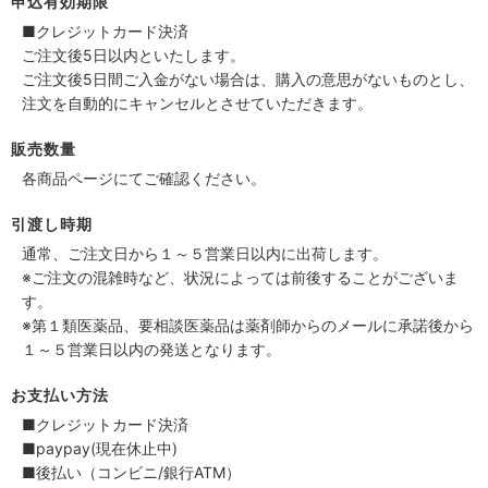
申込有効期限
■クレジットカード決済
ご注文後5日以内といたします。
ご注文後5日間ご入金がない場合は、購入の意思がないものとし、
注文を自動的にキャンセルとさせていただきます。
販売数量
各商品ページにてご確認ください。
引渡し時期
通常、ご注文日から１～５営業日以内に出荷します。
※ご注文の混雑時など、状況によっては前後することがございま
す。
※第１類医薬品、要相談医薬品は薬剤師からのメールに承諾後から
１～５営業日以内の発送となります。
お支払い方法
■クレジットカード決済
■paypay(現在休止中)
■後払い（コンビニ/銀行ATM）