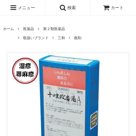
メニュー
検索
カート
ホーム
医薬品
第２類医薬品
取扱いブランド
三和
散剤