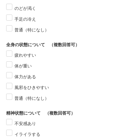
のどが渇く
手足の冷え
普通（特になし）
全身の状態について （複数回答可）
疲れやすい
体が重い
体力がある
風邪をひきやすい
普通（特になし）
精神状態について （複数回答可）
不安感あり
イライラする