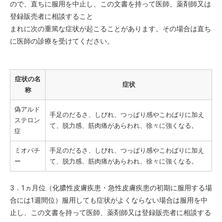
ので、直ちに服用を中止し、この文書を持って医師、薬剤師又は
登録販売者に相談すること
まれに次の重篤な症状が起こることがあります。その場合は直ち
に医師の診療を受けてください。
症状の名
症状
称
偽アルド
手足のだるさ、しびれ、つっぱり感やこわばりに加え
ステロン
て、脱力感、筋肉痛があらわれ、徐々に強くなる。
症
ミオパチ
手足のだるさ、しびれ、つっぱり感やこわばりに加え
ー
て、脱力感、筋肉痛があらわれ、徐々に強くなる。
3．1ヵ月位（化膿性皮膚疾患・急性皮膚疾患の初期に服用する場
合には1週間位）服用しても症状がよくならない場合は服用を中
止し、この文書を持って医師、薬剤師又は登録販売者に相談する