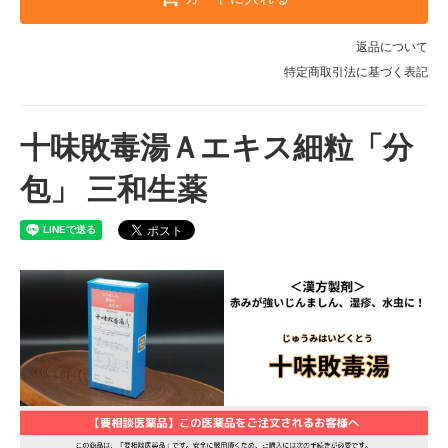
返品について
特定商取引法に基づく表記
十味敗毒湯Ａエキス細粒「分
包」 三和生薬