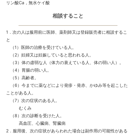
リン酸Ca，無水ケイ酸
相談すること
1．次の人は服用前に医師、薬剤師又は登録販売者に相談するこ
と
（1）医師の治療を受けている人。
（2）妊婦又は妊娠していると思われる人。
（3）体の虚弱な人（体力の衰えている人、体の弱い人）。
（4）胃腸の弱い人。
（5）高齢者。
（6）今までに薬などにより発疹・発赤、かゆみ等を起こした
ことがある人。
（7）次の症状のある人。
むくみ
（8）次の診断を受けた人。
高血圧、心臓病、腎臓病
2．服用後、次の症状があらわれた場合は副作用の可能性がある