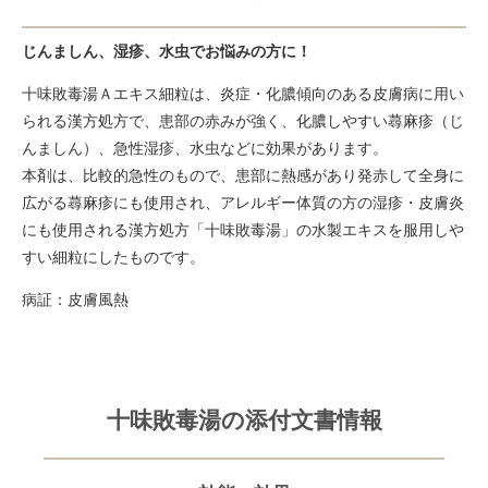
じんましん、湿疹、水虫でお悩みの方に！
十味敗毒湯Ａエキス細粒は、炎症・化膿傾向のある皮膚病に用い
られる漢方処方で、患部の赤みが強く、化膿しやすい蕁麻疹（じ
んましん）、急性湿疹、水虫などに効果があります。
本剤は、比較的急性のもので、患部に熱感があり発赤して全身に
広がる蕁麻疹にも使用され、アレルギー体質の方の湿疹・皮膚炎
にも使用される漢方処方「十味敗毒湯」の水製エキスを服用しや
すい細粒にしたものです。
病証：皮膚風熱
十味敗毒湯の添付文書情報