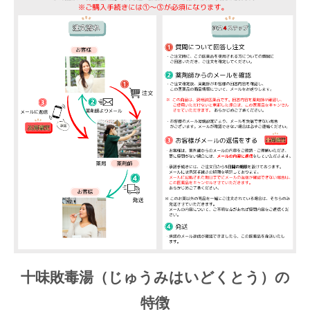
十味敗毒湯（じゅうみはいどくとう）の
特徴