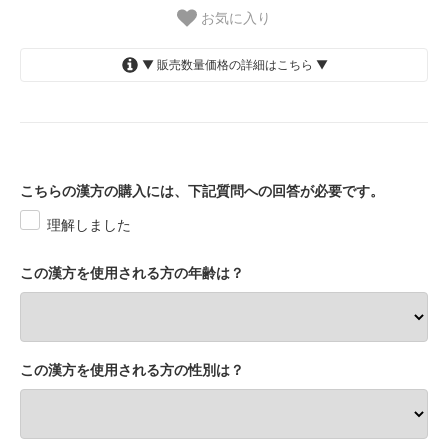
お気に入り
▼ 販売数量価格の詳細はこちら ▼
30包（3240円）
3,240円(税込3,564円)
90包（7800円）
7,800円(税込8,580円)
こちらの漢方の購入には、下記質問への回答が必要です。
理解しました
この漢方を使用される方の年齢は？
この漢方を使用される方の性別は？