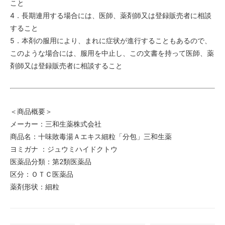
こと
4．長期連用する場合には、医師、薬剤師又は登録販売者に相談
すること
5．本剤の服用により、まれに症状が進行することもあるので、
このような場合には、服用を中止し、この文書を持って医師、薬
剤師又は登録販売者に相談すること
＜商品概要＞
メーカー：三和生薬株式会社
商品名：十味敗毒湯Ａエキス細粒「分包」三和生薬
ヨミガナ ：ジュウミハイドクトウ
医薬品分類：第2類医薬品
区分：ＯＴＣ医薬品
薬剤形状：細粒