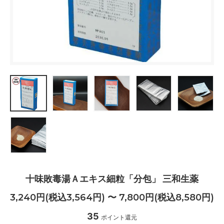
十味敗毒湯Ａエキス細粒「分包」 三和生薬
3,240円(税込3,564円) 〜 7,800円(税込8,580円)
35
ポイント還元