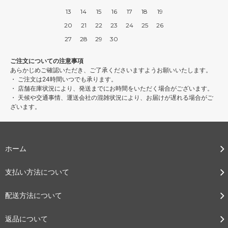
13
14
15
16
17
18
19
20
21
22
23
24
25
26
27
28
29
30
ご注文についての注意事項
あらかじめご確認いただき、ご了承くださいますようお願いいたします。
・ ご注文は24時間いつでも承ります。
・ 店舗在庫状況により、発送までにお時間をいただく場合がございます。
・ 天候や交通事情、運送会社の混雑状況により、お届けが遅れる場合がご
ざいます。
ホーム
支払い方法について
配送方法について
返品について