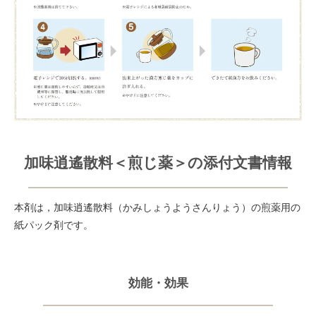
加味逍遙散料＜煎じ薬＞の添付文書情報
本剤は，加味逍遙散料（かみしょうようさんりょう）の煎薬用の
紙パック剤です。
効能・効果