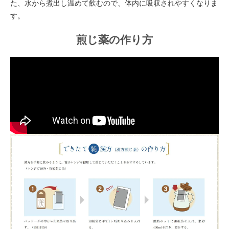
た、水から煮出し温めて飲むので、体内に吸収されやすくなりま
す。
煎じ薬の作り方