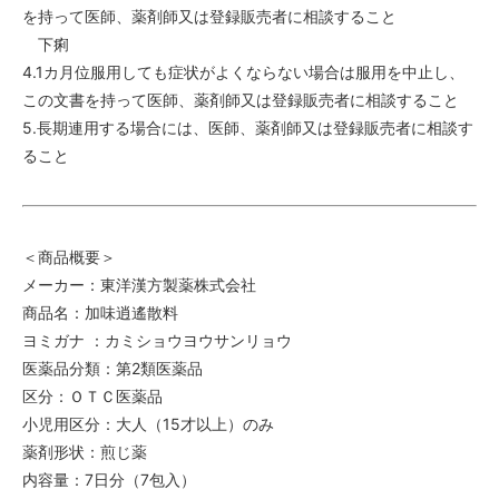
を持って医師、薬剤師又は登録販売者に相談すること
下痢
4.1カ月位服用しても症状がよくならない場合は服用を中止し、
この文書を持って医師、薬剤師又は登録販売者に相談すること
5.長期連用する場合には、医師、薬剤師又は登録販売者に相談す
ること
＜商品概要＞
メーカー：東洋漢方製薬株式会社
商品名：加味逍遙散料
ヨミガナ ：カミショウヨウサンリョウ
医薬品分類：第2類医薬品
区分：ＯＴＣ医薬品
小児用区分：大人（15才以上）のみ
薬剤形状：煎じ薬
内容量：7日分（7包入）