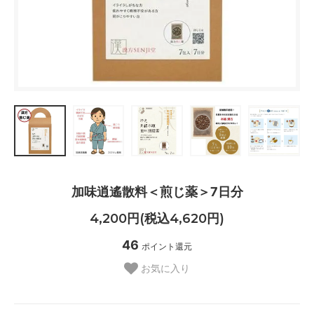
加味逍遙散料＜煎じ薬＞7日分
4,200円(税込4,620円)
46
ポイント還元
お気に入り