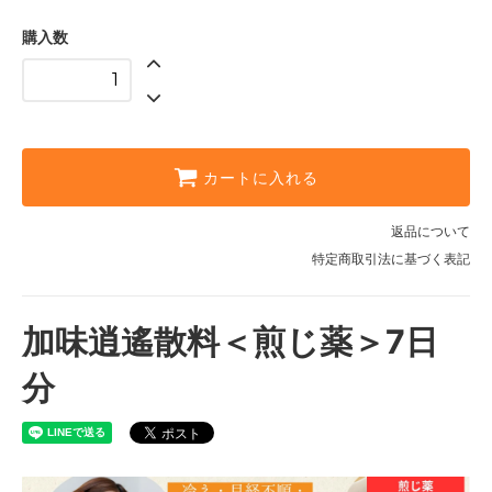
購入数
カートに入れる
返品について
特定商取引法に基づく表記
加味逍遙散料＜煎じ薬＞7日
分