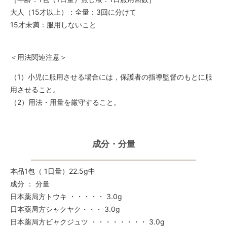
大人（15才以上）：全量：3回に分けて
15才未満：服用しないこと
＜用法関連注意＞
（1）小児に服用させる場合には，保護者の指導監督のもとに服
用させること。
（2）用法・用量を厳守すること。
成分・分量
本品1包（ 1日量）22.5g中
成分 ： 分量
日本薬局方トウキ ・・・・・ 3.0g
日本薬局方シャクヤク・・・ 3.0g
日本薬局方ビャクジュツ ・・・・・・・・ 3.0g