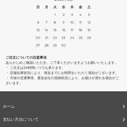
日
月
火
水
木
金
土
1
2
3
4
5
6
7
8
9
10
11
12
13
14
15
16
17
18
19
20
21
22
23
24
25
26
27
28
29
30
ご注文についての注意事項
あらかじめご確認いただき、ご了承くださいますようお願いいたします。
・ ご注文は24時間いつでも承ります。
・ 店舗在庫状況により、発送までにお時間をいただく場合がございます。
・ 天候や交通事情、運送会社の混雑状況により、お届けが遅れる場合がご
ざいます。
ホーム
支払い方法について