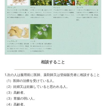
相談すること
1.次の人は服用前に医師、薬剤師又は登録販売者に相談すること
（1）医師の治療を受けている人。
（2）妊婦又は妊娠していると思われる人。
（3）高齢者。
（3）胃腸の弱い人。
（4）高齢者。