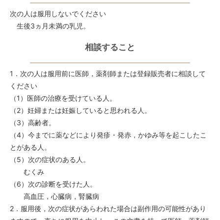
次の人は服用しないでください
生後3ヵ月未満の乳児。
相談すること
1．次の人は服用前に医師，薬剤師または登録販売者に相談して
ください
（1）医師の治療を受けている人。
（2）妊婦または妊娠していると思われる人。
（3）高齢者。
（4）今までに薬などにより発疹・発赤，かゆみ等を起こしたこ
とがある人。
（5）次の症状のある人。
むくみ
（6）次の診断を受けた人。
高血圧，心臓病，腎臓病
2．服用後，次の症状があらわれた場合は副作用の可能性があり