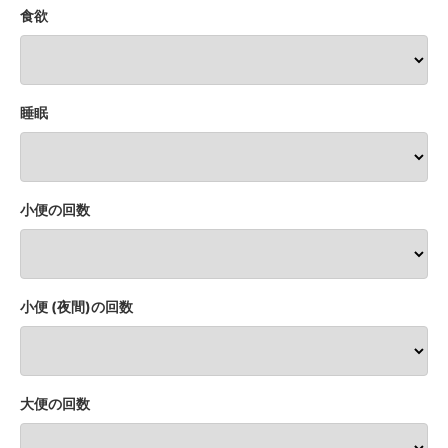
食欲
睡眠
小便の回数
小便 (夜間)の回数
大便の回数