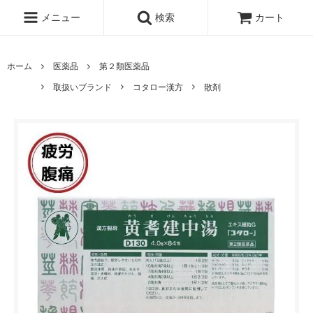
メニュー
検索
カート
ホーム
医薬品
第２類医薬品
取扱いブランド
コタロー漢方
散剤