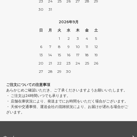
23
24
25
26
27
28
29
30
31
2026年9月
日
月
火
水
木
金
土
1
2
3
4
5
6
7
8
9
10
11
12
13
14
15
16
17
18
19
20
21
22
23
24
25
26
27
28
29
30
ご注文についての注意事項
あらかじめご確認いただき、ご了承くださいますようお願いいたします。
・ ご注文は24時間いつでも承ります。
・ 店舗在庫状況により、発送までにお時間をいただく場合がございます。
・ 天候や交通事情、運送会社の混雑状況により、お届けが遅れる場合がご
ざいます。