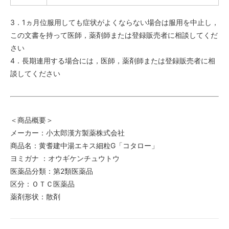
3．1ヵ月位服用しても症状がよくならない場合は服用を中止し，
この文書を持って医師，薬剤師または登録販売者に相談してくだ
さい
4．長期連用する場合には，医師，薬剤師または登録販売者に相
談してください
＜商品概要＞
メーカー：小太郎漢方製薬株式会社
商品名：黄耆建中湯エキス細粒G「コタロー」
ヨミガナ ：オウギケンチュウトウ
医薬品分類：第2類医薬品
区分：ＯＴＣ医薬品
薬剤形状：散剤