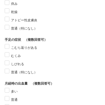
痒み
乾燥
アトピー性皮膚炎
普通（特になし）
手足の症状 （複数回答可）
こむら返りがある
むくみ
しびれる
普通（特になし）
月経時の出血量 （複数回答可）
多い
普通