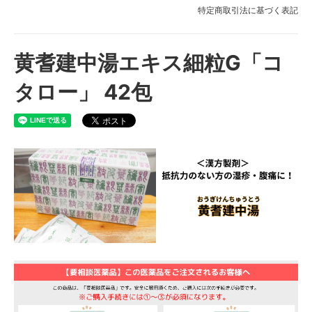
特定商取引法に基づく表記
黄耆建中湯エキス細粒G「コ
タロー」 42包