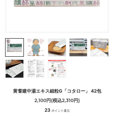
黄耆建中湯エキス細粒G「コタロー」 42包
2,100円(税込2,310円)
23
ポイント還元