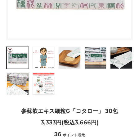
参蘇飲エキス細粒G「コタロー」 30包
3,333円(税込3,666円)
36
ポイント還元