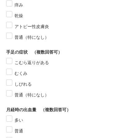
痒み
乾燥
アトピー性皮膚炎
普通（特になし）
手足の症状 （複数回答可）
こむら返りがある
むくみ
しびれる
普通（特になし）
月経時の出血量 （複数回答可）
多い
普通