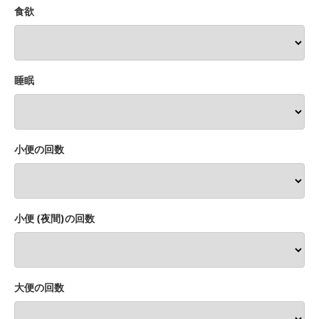
食欲
睡眠
小便の回数
小便 (夜間)の回数
大便の回数