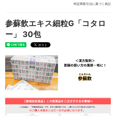
特定商取引法に基づく表記
参蘇飲エキス細粒G「コタロ
ー」 30包