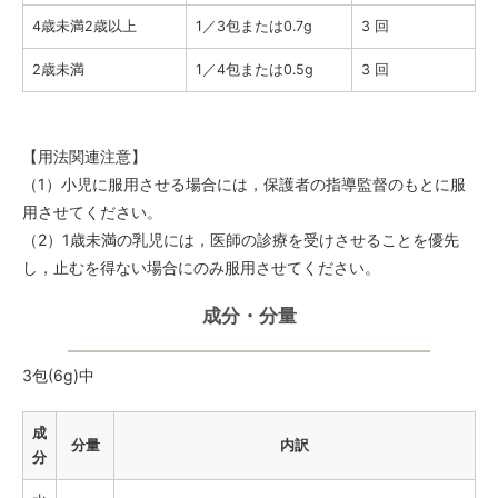
4歳未満2歳以上
1／3包または0.7g
3 回
2歳未満
1／4包または0.5g
3 回
【用法関連注意】
（1）小児に服用させる場合には，保護者の指導監督のもとに服
用させてください。
（2）1歳未満の乳児には，医師の診療を受けさせることを優先
し，止むを得ない場合にのみ服用させてください。
成分・分量
3包(6g)中
成
分量
内訳
分