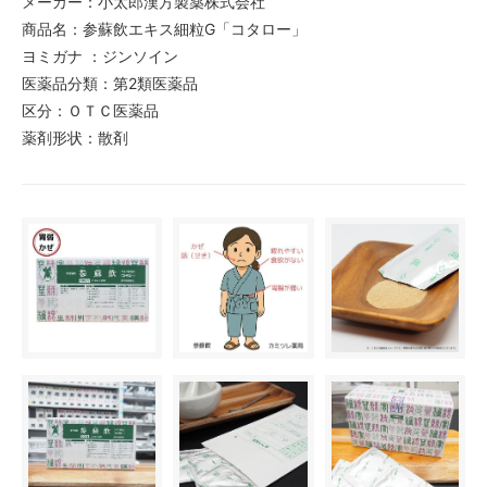
メーカー：小太郎漢方製薬株式会社
商品名：参蘇飲エキス細粒G「コタロー」
ヨミガナ ：ジンソイン
医薬品分類：第2類医薬品
区分：ＯＴＣ医薬品
薬剤形状：散剤