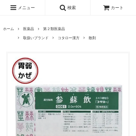
メニュー
検索
カート
ホーム
医薬品
第２類医薬品
取扱いブランド
コタロー漢方
散剤