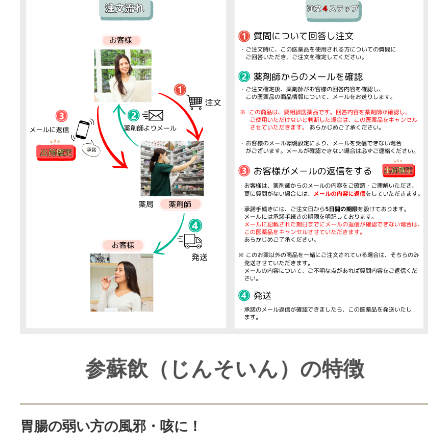
参蘇飲（じんそいん）の特徴
胃腸の弱い方の風邪・咳に！