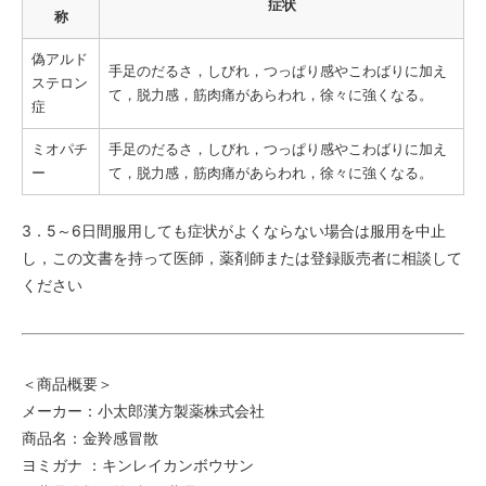
症状
称
偽アルド
手足のだるさ，しびれ，つっぱり感やこわばりに加え
ステロン
て，脱力感，筋肉痛があらわれ，徐々に強くなる。
症
ミオパチ
手足のだるさ，しびれ，つっぱり感やこわばりに加え
ー
て，脱力感，筋肉痛があらわれ，徐々に強くなる。
3．5～6日間服用しても症状がよくならない場合は服用を中止
し，この文書を持って医師，薬剤師または登録販売者に相談して
ください
＜商品概要＞
メーカー：小太郎漢方製薬株式会社
商品名：金羚感冒散
ヨミガナ ：キンレイカンボウサン