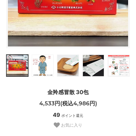
金羚感冒散 30包
4,533円(税込4,986円)
49
ポイント還元
お気に入り