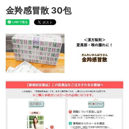
金羚感冒散 30包