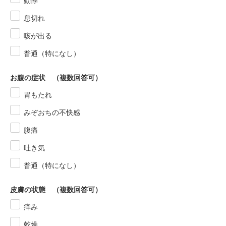
動悸
息切れ
咳が出る
普通（特になし）
お腹の症状 （複数回答可）
胃もたれ
みぞおちの不快感
腹痛
吐き気
普通（特になし）
皮膚の状態 （複数回答可）
痒み
乾燥