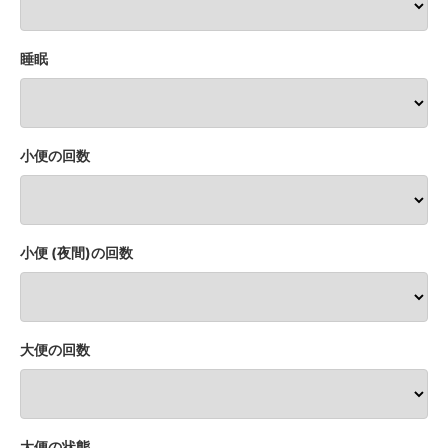
睡眠
小便の回数
小便 (夜間)の回数
大便の回数
大便の状態