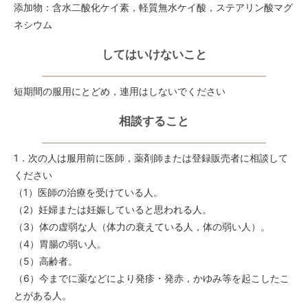
添加物：含水二酸化ケイ素，軽質無水ケイ酸，ステアリン酸マグ
ネシウム
してはいけないこと
短期間の服用にとどめ，連用はしないでください
相談すること
1．次の人は服用前に医師，薬剤師または登録販売者に相談して
ください
（1）医師の治療を受けている人。
（2）妊婦または妊娠していると思われる人。
（3）体の虚弱な人（体力の衰えている人，体の弱い人）。
（4）胃腸の弱い人。
（5）高齢者。
（6）今までに薬などにより発疹・発赤，かゆみ等を起こしたこ
とがある人。