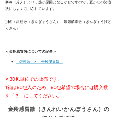
寒冷（冷え）より，熱が原因となるかぜですので，夏かぜの諸症
状にもよく応用されています。
別名：銀翹散（ぎんぎょうさん）、銀翹解毒散（ぎんぎょうげど
くさん）
＜金羚感冒散についての記事＞
「銀翹散」と「金羚感冒散」
※ 30包単位での販売です。
1箱は90包入のため、90包希望の場合には購入数
を「３」にしてください。
金羚感冒散（きんれいかんぼうさん）の