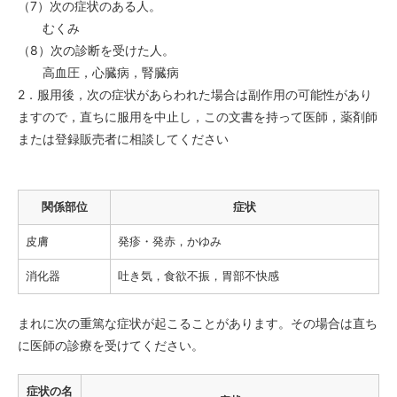
（7）次の症状のある人。
むくみ
（8）次の診断を受けた人。
高血圧，心臓病，腎臓病
2．服用後，次の症状があらわれた場合は副作用の可能性があり
ますので，直ちに服用を中止し，この文書を持って医師，薬剤師
または登録販売者に相談してください
関係部位
症状
皮膚
発疹・発赤，かゆみ
消化器
吐き気，食欲不振，胃部不快感
まれに次の重篤な症状が起こることがあります。その場合は直ち
に医師の診療を受けてください。
症状の名