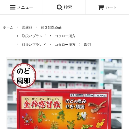
メニュー
検索
カート
ホーム
医薬品
第２類医薬品
取扱いブランド
コタロー漢方
取扱いブランド
コタロー漢方
散剤