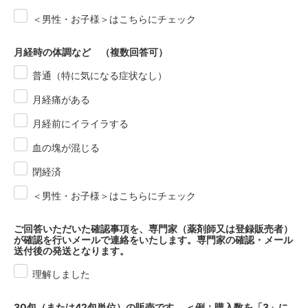
＜男性・お子様＞はこちらにチェック
月経時の体調など （複数回答可）
普通（特に気になる症状なし）
月経痛がある
月経前にイライラする
血の塊が混じる
閉経済
＜男性・お子様＞はこちらにチェック
ご回答いただいた確認事項を、専門家（薬剤師又は登録販売者）
が確認を行いメールで連絡をいたします。専門家の確認・メール
送付後の発送となります。
理解しました
30包（または42包単位）の販売です。 ＜例：購入数を「3」に