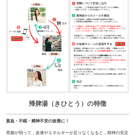
帰脾湯（きひとう）の特徴
貧血・不眠・精神不安の改善に！
胃腸が弱って，血液やエネルギーが足りなくなると，精神の安定