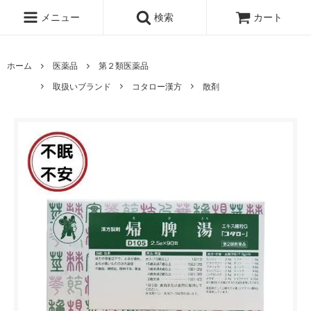
メニュー
検索
カート
ホーム
医薬品
第２類医薬品
取扱いブランド
コタロー漢方
散剤