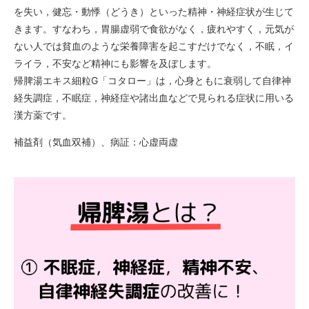
を失い，健忘・動悸（どうき）といった精神・神経症状が生じて
きます。すなわち，胃腸虚弱で食欲がなく，疲れやすく，元気が
ない人では貧血のような栄養障害を起こすだけでなく，不眠，イ
ライラ，不安など精神にも影響を及ぼします。
帰脾湯エキス細粒G「コタロー」は，心身ともに衰弱して自律神
経失調症，不眠症，神経症や諸出血などで見られる症状に用いる
漢方薬です。
補益剤（気血双補）、病証：心虚両虚