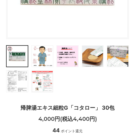
帰脾湯エキス細粒G「コタロー」 30包
4,000円(税込4,400円)
44
ポイント還元