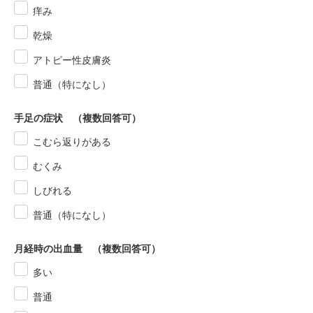
痒み
乾燥
アトピー性皮膚炎
普通（特になし）
手足の症状 （複数回答可）
こむら返りがある
むくみ
しびれる
普通（特になし）
月経時の出血量 （複数回答可）
多い
普通