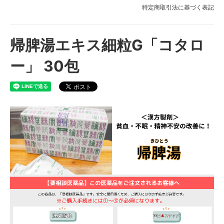
特定商取引法に基づく表記
帰脾湯エキス細粒G「コタロ
ー」 30包