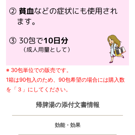
※ 30包単位での販売です。
1箱は90包入のため、90包希望の場合には購入数
を「３」にしてください。
帰脾湯の添付文書情報
効能・効果