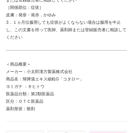
［関係部位：症状］
皮膚：発疹・発赤，かゆみ
3．１ヵ月位服用しても症状がよくならない場合は服用を中止
し、この文書を持って医師、薬剤師または登録販売者に相談して
ください
＜商品概要＞
メーカー：小太郎漢方製薬株式会社
商品名：帰脾湯エキス細粒G「コタロー」
ヨミガナ ：キヒトウ
医薬品分類：第2類医薬品
区分：ＯＴＣ医薬品
薬剤形状：散剤