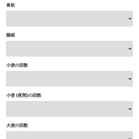
食欲
睡眠
小便の回数
小便 (夜間)の回数
大便の回数