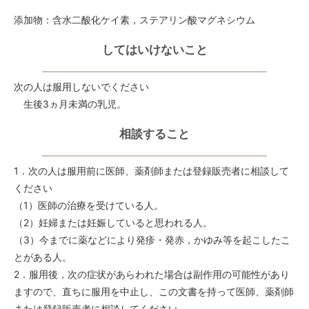
添加物：含水二酸化ケイ素，ステアリン酸マグネシウム
してはいけないこと
次の人は服用しないでください
生後3ヵ月未満の乳児。
相談すること
1．次の人は服用前に医師、薬剤師または登録販売者に相談して
ください
（1）医師の治療を受けている人。
（2）妊婦または妊娠していると思われる人。
（3）今までに薬などにより発疹・発赤，かゆみ等を起こしたこ
とがある人。
2．服用後，次の症状があらわれた場合は副作用の可能性があり
ますので、直ちに服用を中止し、この文書を持って医師、薬剤師
または登録販売者に相談してください