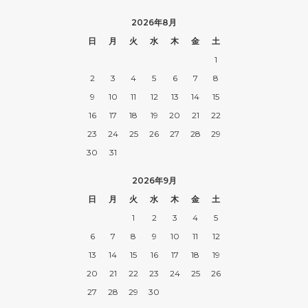
2026年8月
日
月
火
水
木
金
土
1
2
3
4
5
6
7
8
9
10
11
12
13
14
15
16
17
18
19
20
21
22
23
24
25
26
27
28
29
30
31
2026年9月
日
月
火
水
木
金
土
1
2
3
4
5
6
7
8
9
10
11
12
13
14
15
16
17
18
19
20
21
22
23
24
25
26
27
28
29
30