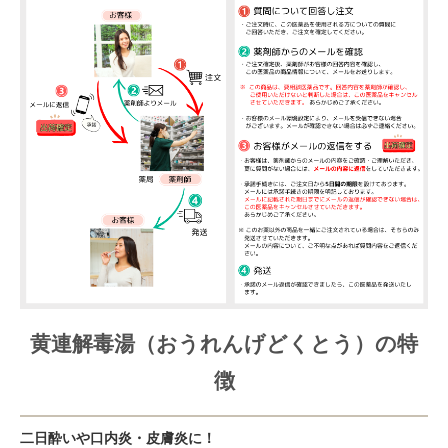
黄連解毒湯（おうれんげどくとう）の特
徴
二日酔いや口内炎・皮膚炎に！