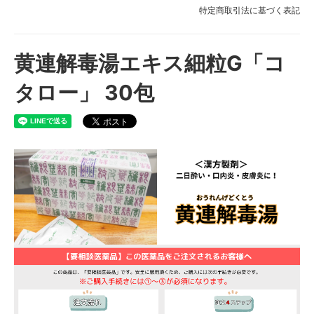
特定商取引法に基づく表記
黄連解毒湯エキス細粒G「コ
タロー」 30包