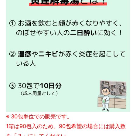
※ 30包単位での販売です。
1箱は90包入のため、90包希望の場合には購入数
を「３」にしてください。