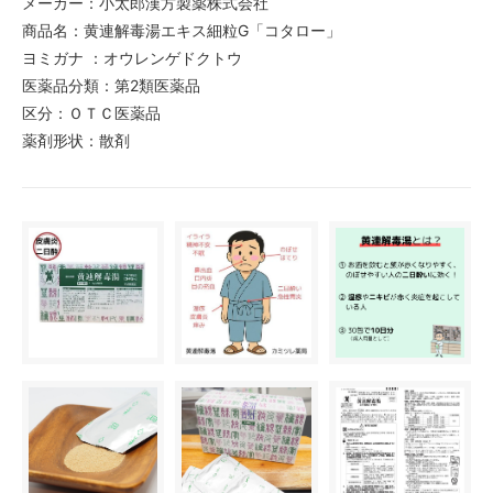
メーカー：小太郎漢方製薬株式会社
商品名：黄連解毒湯エキス細粒G「コタロー」
ヨミガナ ：オウレンゲドクトウ
医薬品分類：第2類医薬品
区分：ＯＴＣ医薬品
薬剤形状：散剤