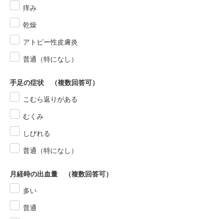
痒み
乾燥
アトピー性皮膚炎
普通（特になし）
手足の症状 （複数回答可）
こむら返りがある
むくみ
しびれる
普通（特になし）
月経時の出血量 （複数回答可）
多い
普通