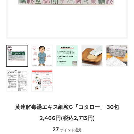
黄連解毒湯エキス細粒G「コタロー」 30包
2,466円(税込2,713円)
27
ポイント還元