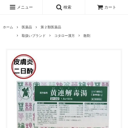
メニュー
検索
カート
ホーム
医薬品
第２類医薬品
取扱いブランド
コタロー漢方
散剤