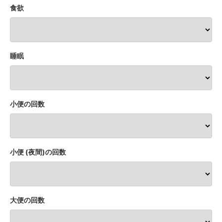
食欲
睡眠
小便の回数
小便 (夜間)の回数
大便の回数