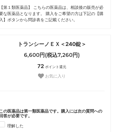
【第１類医薬品】 こちらの医薬品は、相談後の販売が必
要な医薬品となります。 購入をご希望の方は下記の【購
入】ボタンから問診表をご記載ください。
トランシーノＥＸ＜240錠＞
6,600円(税込7,260円)
72
ポイント還元
お気に入り
この医薬品は第一類医薬品です。購入には次の質問への
回答が必要です。
理解した