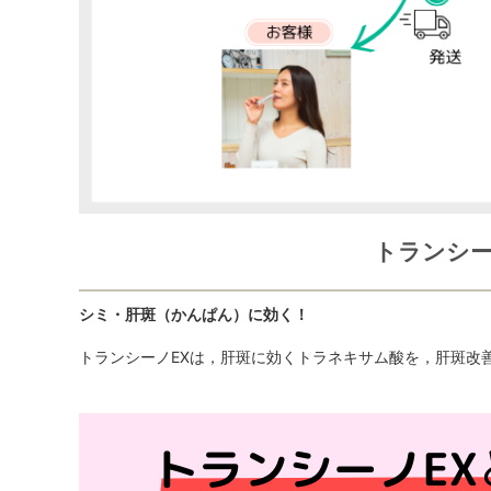
トランシー
シミ・肝斑（かんぱん）に効く！
トランシーノEXは，肝斑に効くトラネキサム酸を，肝斑改善