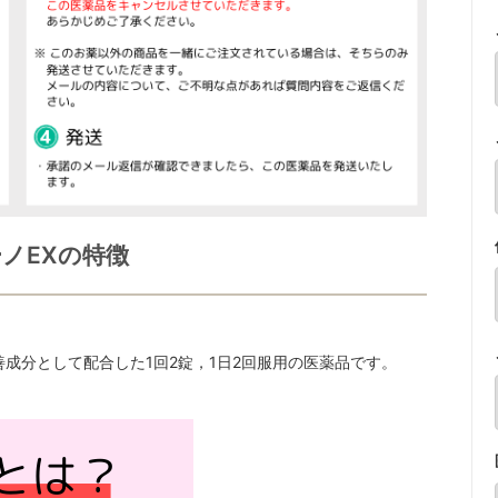
ノEXの特徴
成分として配合した1回2錠，1日2回服用の医薬品です。