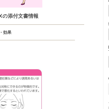
Xの添付文書情報
・効果