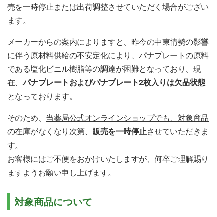
売を一時停止または出荷調整させていただく場合がござい
ます。
メーカーからの案内によりますと、昨今の中東情勢の影響
に伴う原材料供給の不安定化により、パナプレートの原料
である塩化ビニル樹脂等の調達が困難となっており、現
在、
パナプレートおよびパナプレート2枚入りは欠品状態
となっております。
そのため、
当薬局公式オンラインショップでも、対象商品
の在庫がなくなり次第、
販売を一時停止
させていただきま
す
。
お客様にはご不便をおかけいたしますが、何卒ご理解賜り
ますようお願い申し上げます。
対象商品について