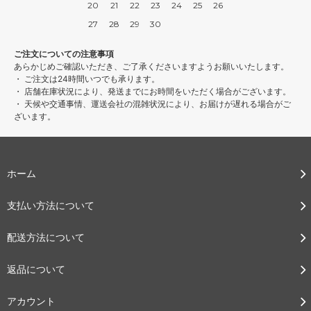
20
21
22
23
24
25
26
27
28
29
30
ご注文についての注意事項
あらかじめご確認いただき、ご了承くださいますようお願いいたします。
・ ご注文は24時間いつでも承ります。
・ 店舗在庫状況により、発送までにお時間をいただく場合がございます。
・ 天候や交通事情、運送会社の混雑状況により、お届けが遅れる場合がご
ざいます。
ホーム
支払い方法について
配送方法について
返品について
アカウント